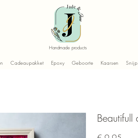
Handmade products
en
Cadeaupakket
Epoxy
Geboorte
Kaarsen
Snijp
Beautifull
Prijs