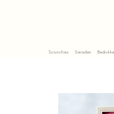
Scrunchies
Sieraden
Bedrukk