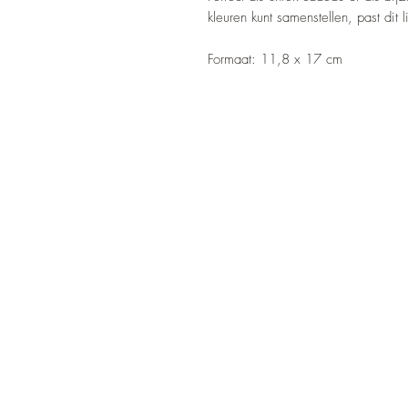
kleuren kunt samenstellen, past dit lij
Formaat: 11,8 x 17 cm