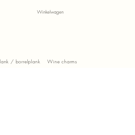
Winkelwagen
lank / borrelplank
Wine charms
s