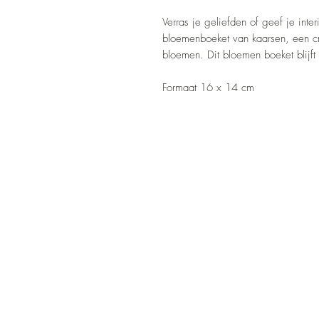
Verras je geliefden of geef je inte
bloemenboeket van kaarsen, een cre
bloemen. Dit bloemen boeket blijft
Formaat 16 x 14 cm