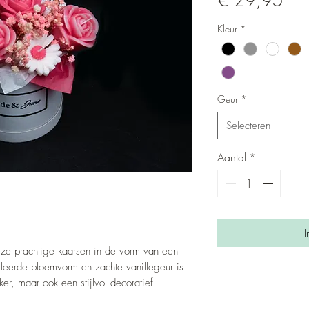
€ 29,95
Kleur
*
Geur
*
Selecteren
Aantal
*
I
eze prachtige kaarsen in de vorm van een
leerde bloemvorm en zachte vanillegeur is
er, maar ook een stijlvol decoratief