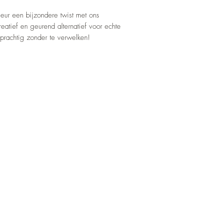
rieur een bijzondere twist met ons
atief en geurend alternatief voor echte
 prachtig zonder te verwelken!