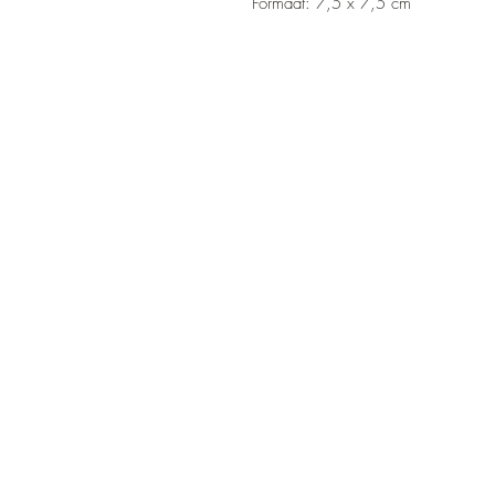
Formaat: 7,5 x 7,5 cm