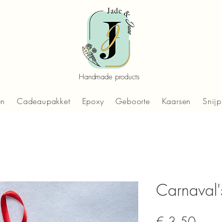
Handmade products
en
Cadeaupakket
Epoxy
Geboorte
Kaarsen
Snijp
Carnaval'
Prijs