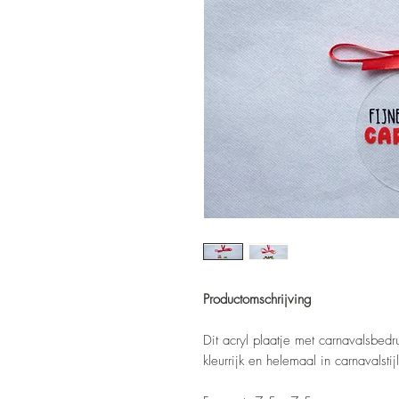
Productomschrijving
Dit acryl plaatje met carnavalsbedru
kleurrijk en helemaal in carnavalst