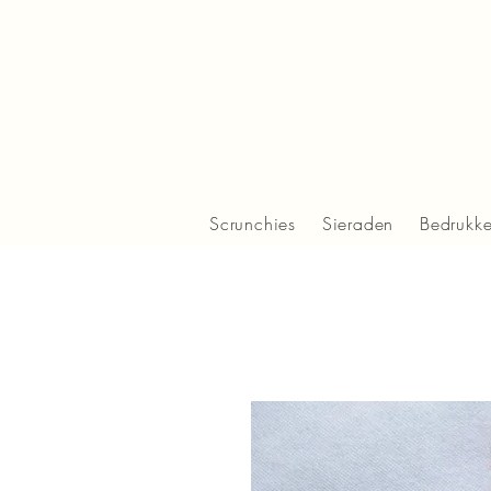
Scrunchies
Sieraden
Bedrukk