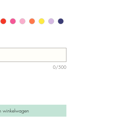
0/500
n winkelwagen