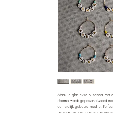
Maak je glas extra bijzonder me
charme wordt gepersonaliseerd me
een vrolijk gekleurd kraaltje. Perf
persoonlijke touch toe te voegen a