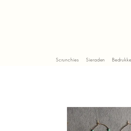
Scrunchies
Sieraden
Bedrukk