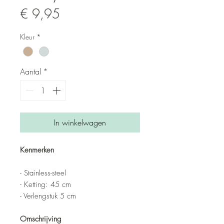
Prijs
€ 9,95
Kleur
*
Aantal
*
In winkelwagen
Kenmerken
- Stainless-steel
- Ketting: 45 cm
- Verlengstuk 5 cm
Omschrijving