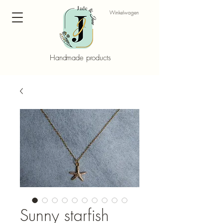
Winkelwagen
Handmade products
Sunny starfish